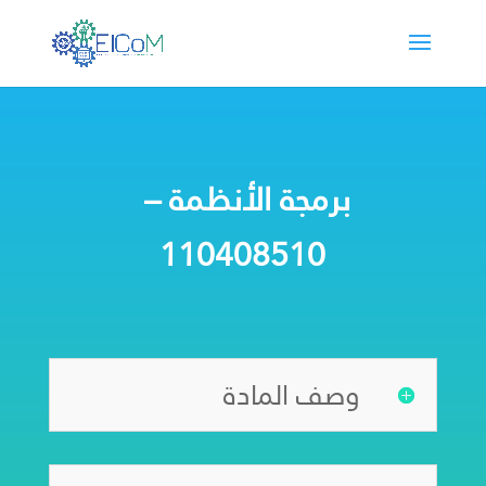
برمجة الأنظمة –
110408510
وصف المادة