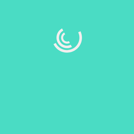
روابط اللجنة
قروب اللجنة على الف
بروفايل اللجنة على ف
قروب سنة اولى للكهرب
قروب سنة اولى للحا
قروب سنة اولى للميك