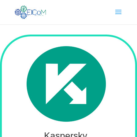
Kaspersky