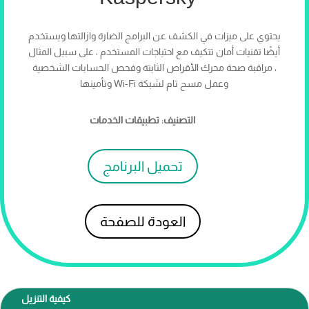
يحتوي على ميزات في الكشف عن البرامج الضارة وازالتها ويستخدم
أيضًا تقنيات أمان تتكيف مع احتياجات المستخدم ، على سبيل المثال
، مراقبة صحة محرك الأقراص الثابتة وفحص الحسابات الشخصية
وعمل مسح تام لشبكة Wi-Fi وتأمينها
التصنيف: تطبيقات الخدمات
تحميل البرنامج
العودة للصفحة
كيفية التنزيل