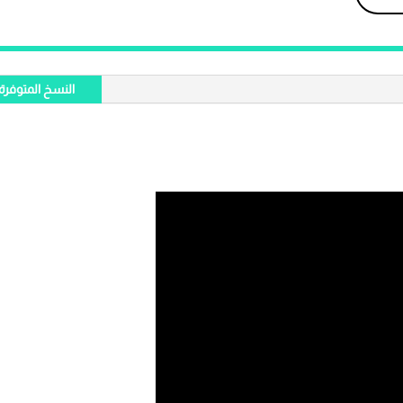
النسخ المتوفرة