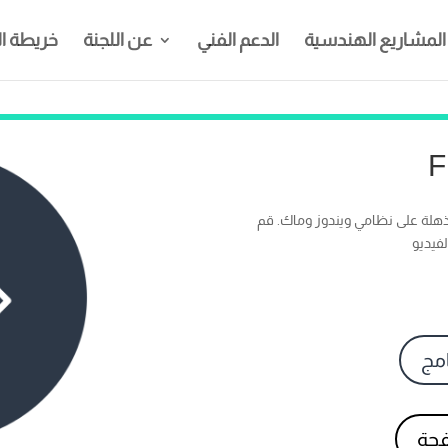
المشاريع الهندسية
الدعم الفني
عن اللجنة
خريطة ا
F
هلة على نظامي ويندوز وماك. قم
فيديو
امج
فحة