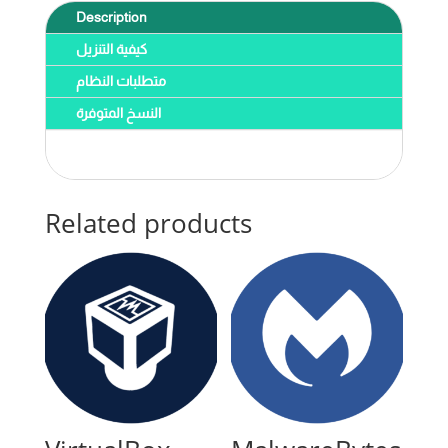
Description
كيفية التنزيل
متطلبات النظام
النسخ المتوفرة
Related products