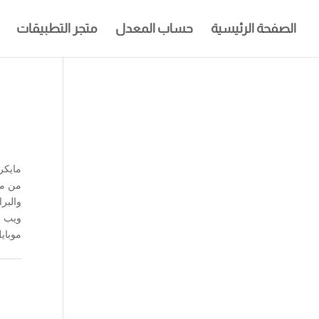
الصفحة الرئيسية
حساب المعدل
متجر التطبيقات
مايكر
من ما
والبر
ويب و
موباي