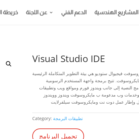
المشاريع الهندسية
الدعم الفني
عن اللجنة
خريطة ا
Visual Studio IDE
وسوفت فيجيوال ستوديو ‏هي بيئة التطوير المتكاملة الرئيسية
يكروسوفت. تتيح برمجة واجهة المستخدم الرسومية
امج النصية إلى جانب ويندوز فورم ومواقع ويب وتطبيقات
خدمات وب مدعومة ب مايكروسوفت ويندوز وويندوز
ل وإطار عمل دوت نت ومايكروسوفت سيلفرلايت
تطبيقات البرمجة
Category:
تحميل البرنامج