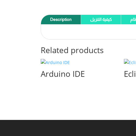
ام
كيفية التنزيل
Description
Related products
Arduino IDE
Ecl