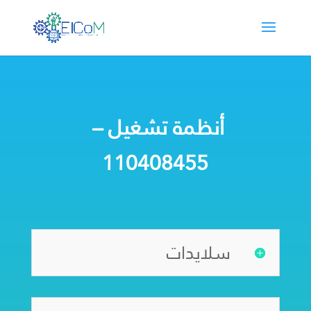
أنظمة تشغيل –
110408455
سلايدات