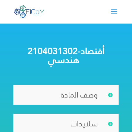
2104031302-أقتصاد
هندسي
وصف المادة
سلايدات