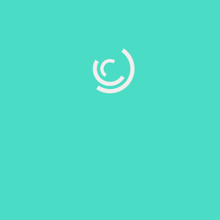
روابط اللجنة
قروب اللجنة على الف
بروفايل اللجنة على ف
قروب سنة اولى للكهرب
قروب سنة اولى للحا
قروب سنة اولى للميك